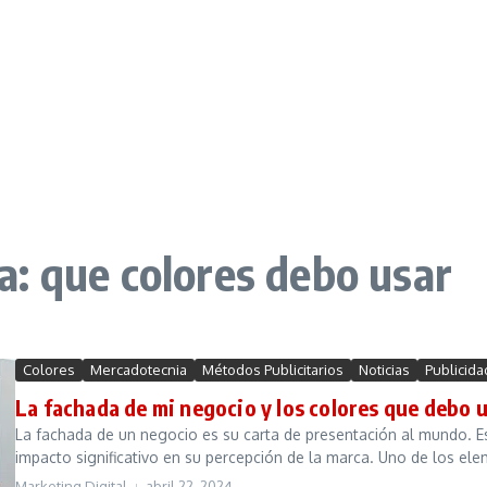
: que colores debo usar
Colores
Mercadotecnia
Métodos Publicitarios
Noticias
Publicida
La fachada de mi negocio y los colores que debo 
La fachada de un negocio es su carta de presentación al mundo. Es
impacto significativo en su percepción de la marca. Uno de los ele
Marketing Digital
abril 22, 2024