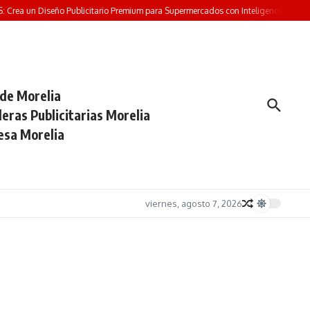
Crea un Diseño Publicitario Premium para Supermercados con Inteligencia Artificia
 de Morelia
eras Publicitarias Morelia
esa Morelia
viernes, agosto 7, 2026