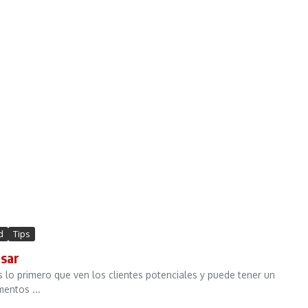
d
Tips
usar
 lo primero que ven los clientes potenciales y puede tener un
mentos ...