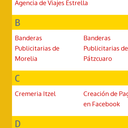
Agencia de Viajes Estrella
B
Banderas
Banderas
Publicitarias de
Publicitarias de
Morelia
Pátzcuaro
C
Cremeria Itzel
Creación de Pa
en Facebook
D