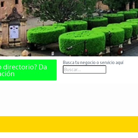
Busca tu negocio o servicio aquí
o directorio? Da
ación