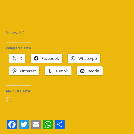
Views: 42
comparte esto
X
Facebook
WhatsApp
Pinterest
Tumblr
Reddit
Me gusta esto:
Facebook
Twitter
Email
WhatsApp
Compartir