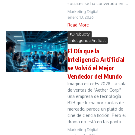
sociales se ha convertido en ...
Marketing Digital
enero 13, 2026
Read More
#DPublicity
Inteligencia Artificial
El Día que la
Inteligencia Artificial
se Volvió el Mejor
Vendedor del Mundo
Imagina esto: Es 2028. La sala
de ventas de "Aether Corp,"
una empresa de tecnología
B2B que lucha por cuotas de
mercado, parece un plató de
cine de ciencia ficción. Pero el
drama no está en las panta...
Marketing Digital