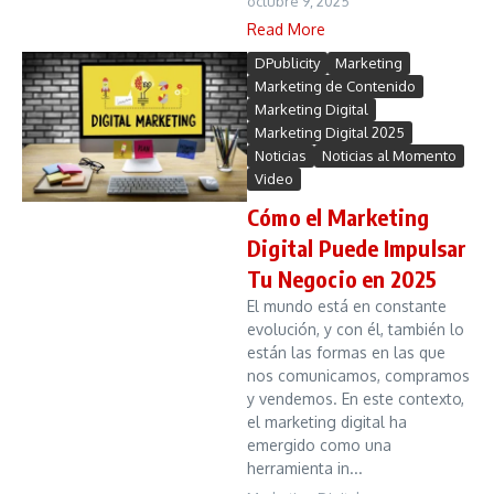
octubre 9, 2025
Read More
DPublicity
Marketing
Marketing de Contenido
Marketing Digital
Marketing Digital 2025
Noticias
Noticias al Momento
Video
Cómo el Marketing
Digital Puede Impulsar
Tu Negocio en 2025
El mundo está en constante
evolución, y con él, también lo
están las formas en las que
nos comunicamos, compramos
y vendemos. En este contexto,
el marketing digital ha
emergido como una
herramienta in...