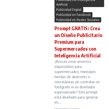
Artificial
Publicidad Digital
Publicidad en Facebook
Publicidad en Redes Sociales
Prompt GRATIS: Crea
un Diseño Publicitario
Premium para
Supermercados con
Inteligencia Artificial
¿Buscas crear anuncios
impactantes para
supermercados, minisúper,
tiendas de abarrotes o
misceláneas sin contratar un
fotógrafo ni un diseñador
especializado? Este prompt
está diseñado para generar
im...
Marketing Digital