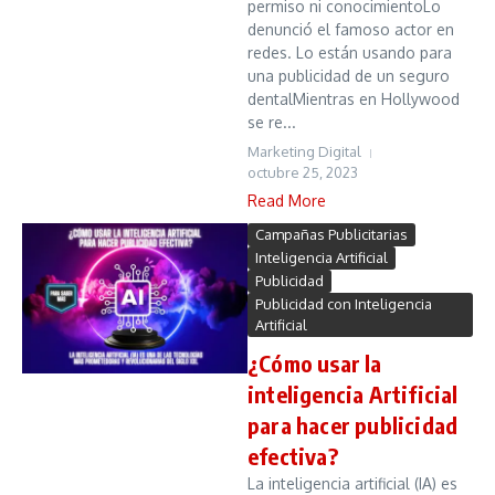
permiso ni conocimientoLo
denunció el famoso actor en
redes. Lo están usando para
una publicidad de un seguro
dentalMientras en Hollywood
se re...
Marketing Digital
octubre 25, 2023
Read More
Campañas Publicitarias
Inteligencia Artificial
Publicidad
Publicidad con Inteligencia
Artificial
¿Cómo usar la
inteligencia Artificial
para hacer publicidad
efectiva?
La inteligencia artificial (IA) es