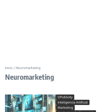
Inicio
/
Neuromarketing
Neuromarketing
DPublicity
Inteligencia Artificial
Marketing