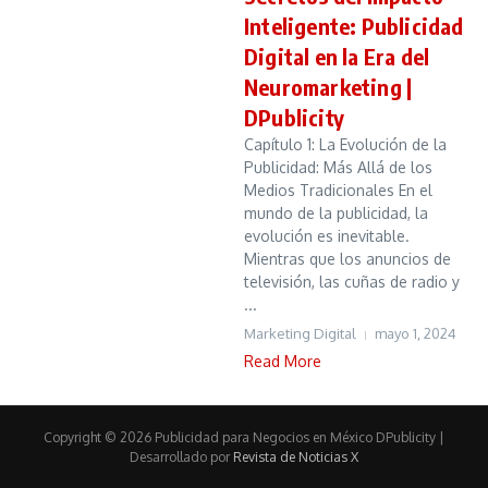
Inteligente: Publicidad
Digital en la Era del
Neuromarketing |
DPublicity
Capítulo 1: La Evolución de la
Publicidad: Más Allá de los
Medios Tradicionales En el
mundo de la publicidad, la
evolución es inevitable.
Mientras que los anuncios de
televisión, las cuñas de radio y
...
Marketing Digital
mayo 1, 2024
Read More
Copyright © 2026 Publicidad para Negocios en México DPublicity |
Desarrollado por
Revista de Noticias X