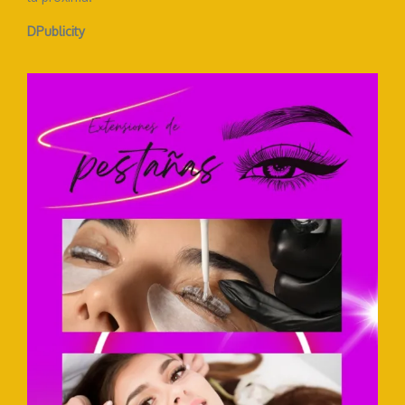
DPublicity