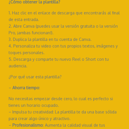
¿Cómo obtener la plantilla?
1. Haz clic en el enlace de descarga que encontrarás al final
de esta entrada.
2. Abre Canva (puedes usar la versión gratuita o la versión
Pro, ¡ambas funcionan!).
3. Duplica la plantilla en tu cuenta de Canva.
4. Personaliza tu video con tus propios textos, imágenes y
toques personales.
5. Descarga y comparte tu nuevo Reel o Short con tu
audiencia.
¿Por qué usar esta plantilla?
–
Ahorra tiempo
:
No necesitas empezar desde cero, lo cual es perfecto si
tienes un horario ocupado.
– Impulsa tu creatividad: La plantilla te da una base sólida
para crear algo único y atractivo.
–
Profesionalismo
: Aumenta la calidad visual de tus