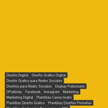
Diseño Digital
Diseño Grafico Digital
Diseño Grafico para Redes Sociales
Diseños para Redes Sociales
Display Publicitario
DPublicity
Facebook
Instagram
Marketing
Marketing Digital
Plantillas Canva Gratis
Plantillas Diseño Grafico
Plantillas Diseños Pestañas