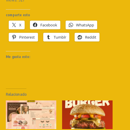
comparte esto
X
Facebook
WhatsApp
Pinterest
Tumblr
Reddit
Me gusta esto:
Relacionado