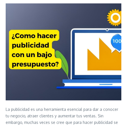
La publicidad es una herramienta esencial para dar a conocer
tu negocio, atraer clientes y aumentar tus ventas. Sin
embargo, muchas veces se cree que para hacer publicidad se