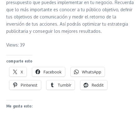
presupuesto que puedes implementar en tu negocio. Recuerda
que lo más importante es conocer a tu público objetivo, definir
tus objetivos de comunicación y medir el retorno de la
inversión de tus acciones. Así podrás optimizar tu estrategia
publicitaria y conseguir los mejores resultados.
Views: 39
comparte esto
X
Facebook
WhatsApp
Pinterest
Tumblr
Reddit
Me gusta esto: