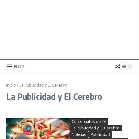
BLOG
Inicio
/
La Publicidad y El Cerebro
La Publicidad y El Cerebro
Comerciales de Tv
La Publicidad y El Cerebro
Noticias
Publicidad