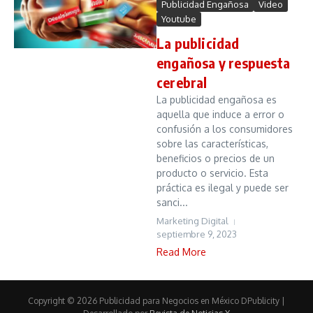
Publicidad Engañosa
Video
Youtube
La publicidad
engañosa y respuesta
cerebral
La publicidad engañosa es
aquella que induce a error o
confusión a los consumidores
sobre las características,
beneficios o precios de un
producto o servicio. Esta
práctica es ilegal y puede ser
sanci...
Marketing Digital
septiembre 9, 2023
Read More
Copyright © 2026 Publicidad para Negocios en México DPublicity |