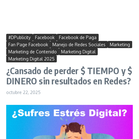
#DPublicity
Facebook
Facebook de Paga
Fan Page Facebook
Manejo de Redes Sociales
Marketing
Marketing de Contenido
Marketing Digital
Marketing Digital 2025
¿Cansado de perder $ TIEMPO y $
DINERO sin resultados en Redes?
octubre 22, 2025