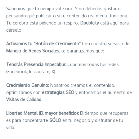
Sabemos que tu tiempo vale oro. Y no deberías gastarlo
pensando qué publicar o si tu contenido realmente funciona.
Tu cerebro está pidiendo un respiro.
Dpublcity
está aquí para
dárselo.
Activamos tu “Botón de Crecimiento”
Con nuestro servicio de
Manejo de Redes Sociales
, te garantizamos que:
Tendrás Presencia Impecable:
Cubrimos todas tus redes
(Facebook, Instagram, X).
Crecimiento Genuino:
Nosotros creamos el contenido,
optimizamos con
estrategias SEO
y enfocamos el aumento de
Visitas de Calidad
.
Libertad Mental (El mayor beneficio):
El tiempo que recuperas
es para concentrarte
SÓLO
en tu negocio y disfrutar de tu
vida.