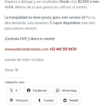
Empieza a delegar y ver resultados
Desde
solo
$2,500 x mes
+I.V.A.
(Menos de lo que gastas en café por el estrés).
La tranquilidad no tiene precio, ¡pero este servicio sí!
Por la
alta demanda, solo tenemos
5 cupos disponibles
este mes
para nuevos clientes.
¡Contrata HOY y libera tu mente!
www.publicidadrodante.com
+52 443 513 9670
manejo de redes sociales
Views: 18
comparte esto
X
Facebook
WhatsApp
Pinterest
Tumblr
Reddit