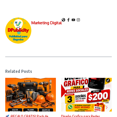
Marketing Digital
Related Posts
¡REGALO GRATIS! Pack de
Diseño Grafico para Redes