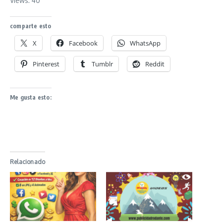
Views: 40
comparte esto
X
Facebook
WhatsApp
Pinterest
Tumblr
Reddit
Me gusta esto:
Relacionado