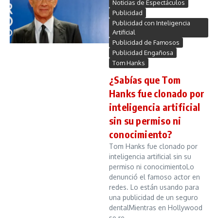
Noticias de Espectáculos
Publicidad
Publicidad con Inteligencia
Artificial
Publicidad de Famosos
Publicidad Engañosa
Tom Hanks
¿Sabías que Tom
Hanks fue clonado por
inteligencia artificial
sin su permiso ni
conocimiento?
Tom Hanks fue clonado por
inteligencia artificial sin su
permiso ni conocimientoLo
denunció el famoso actor en
redes. Lo están usando para
una publicidad de un seguro
dentalMientras en Hollywood
se re...