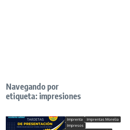
Navegando por
etiqueta: impresiones
Imprenta
Imprentas Morelia
Impresos