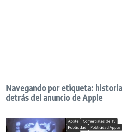
Navegando por etiqueta: historia
detrás del anuncio de Apple
Apple
Comerciales de Tv
Publicidad
Publicidad Apple