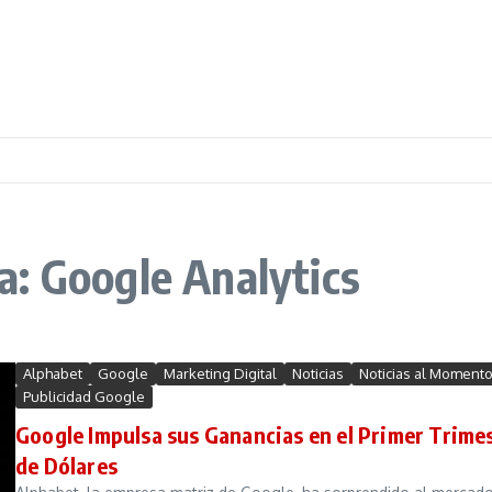
: Google Analytics
Alphabet
Google
Marketing Digital
Noticias
Noticias al Moment
Publicidad Google
Google Impulsa sus Ganancias en el Primer Trime
de Dólares