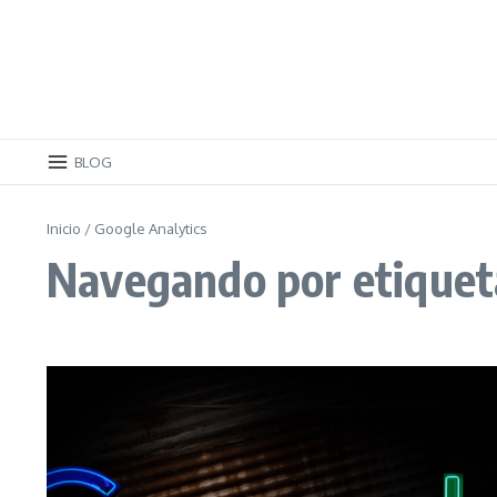
BLOG
Inicio
/
Google Analytics
Navegando por etiqueta