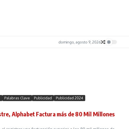
domingo, agosto 9, 2026
o
Palabras Clave
Publicidad
Publicidad 2024
stre, Alphabet Factura más de 80 Mil Millones