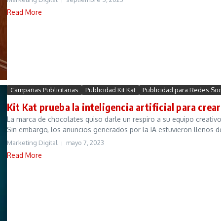
Read More
Campañas Publicitarias
Publicidad Kit Kat
Publicidad para Redes Soc
Kit Kat prueba la inteligencia artificial para crea
La marca de chocolates quiso darle un respiro a su equipo creativo
Sin embargo, los anuncios generados por la IA estuvieron llenos de
Marketing Digital
mayo 7, 2023
Read More