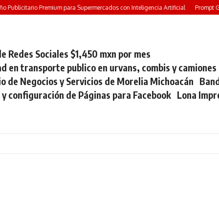
Publicitario Premium para Supermercados con Inteligencia Artificial
Prompt GRAT
e Redes Sociales $1,450 mxn por mes
ad en transporte publico en urvans, combis y camiones
io de Negocios y Servicios de Morelia Michoacán
Band
 y configuración de Páginas para Facebook
Lona Impr