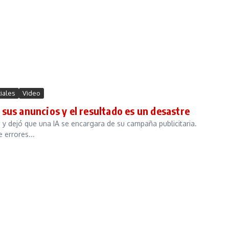
iales
Video
r sus anuncios y el resultado es un desastre
 y dejó que una IA se encargara de su campaña publicitaria.
 errores...