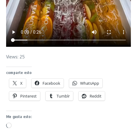
Views: 25
comparte esto
X
Facebook
WhatsApp
Pinterest
Tumblr
Reddit
Me gusta esto:
Loading…