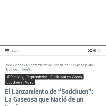
BLOG
Inicio
/
Video
/
El Lanzamiento de “Sodchuen”: La Gaseosa que
Nació de un Sueño
#DPublicity
Emprendedor
Publicidad en Videos
Sodchuen
Video
El Lanzamiento de “Sodchuen”:
La Gaseosa que Nació de un