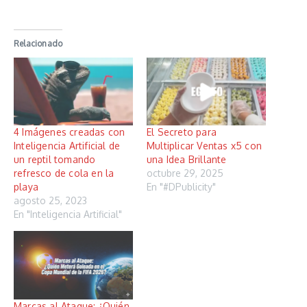
Relacionado
4 Imágenes creadas con
El Secreto para
Inteligencia Artificial de
Multiplicar Ventas x5 con
un reptil tomando
una Idea Brillante
refresco de cola en la
octubre 29, 2025
playa
En "#DPublicity"
agosto 25, 2023
En "Inteligencia Artificial"
Marcas al Ataque: ¿Quién