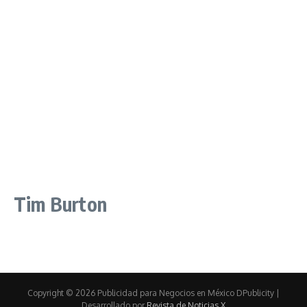
Tim Burton
Copyright © 2026 Publicidad para Negocios en México DPublicity |
Desarrollado por
Revista de Noticias X