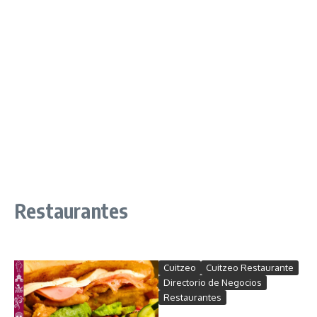
Restaurantes
Cuitzeo
Cuitzeo Restaurante
Directorio de Negocios
Restaurantes