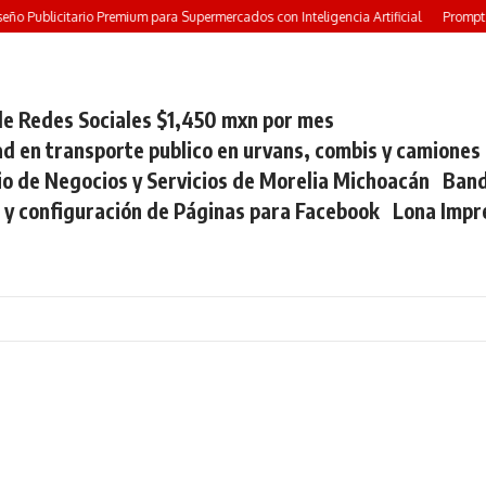
o Publicitario Premium para Supermercados con Inteligencia Artificial
Prompt G
e Redes Sociales $1,450 mxn por mes
ad en transporte publico en urvans, combis y camiones
io de Negocios y Servicios de Morelia Michoacán
Band
 y configuración de Páginas para Facebook
Lona Impr