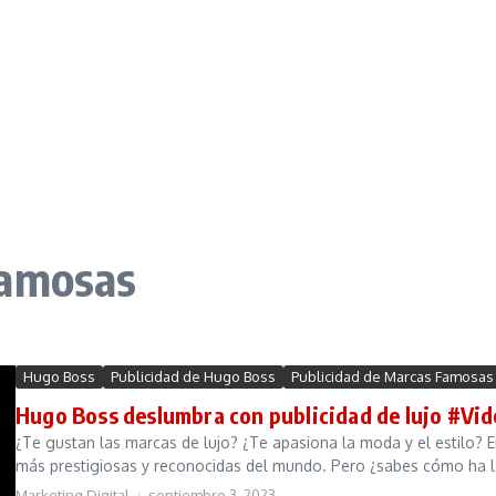
Famosas
Hugo Boss
Publicidad de Hugo Boss
Publicidad de Marcas Famosas
Hugo Boss deslumbra con publicidad de lujo #Vi
¿Te gustan las marcas de lujo? ¿Te apasiona la moda y el estilo?
más prestigiosas y reconocidas del mundo. Pero ¿sabes cómo ha lo
Marketing Digital
septiembre 3, 2023