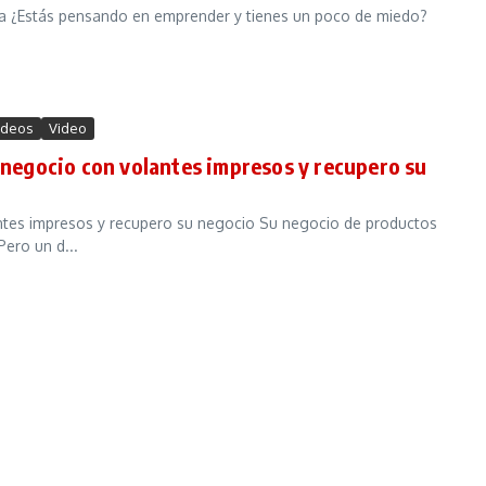
ria ¿Estás pensando en emprender y tienes un poco de miedo?
ideos
Video
u negocio con volantes impresos y recupero su
antes impresos y recupero su negocio Su negocio de productos
Pero un d...