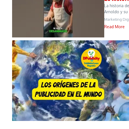
La historia 
Arnoldo y su 
Marketing Digi
Read More