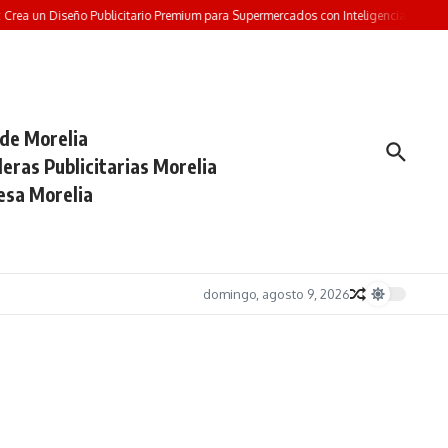
a un Diseño Publicitario Premium para Supermercados con Inteligencia Artificial
 de Morelia
eras Publicitarias Morelia
esa Morelia
domingo, agosto 9, 2026