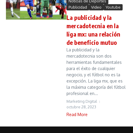
Noticias de Deportes
Publicidad
Video
Youtube
La publicidad y la
mercadotecnia en la
liga mx: una relación
de beneficio mutuo
La publicidad y la
mercadotecnia son dos
herramientas fundamentales
para el éxito de cualquier
negocio, y el fútbol no es la
excepción. La liga mx, que es
la máxima categoría del fútbol
profesional en...
Marketing Digital
octubre 28, 2023
Read More