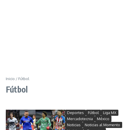
Inicio
/
Fútbol
Fútbol
Deportes
Fútbol
Liga MX
Mercadotecnia
México
Noticias
Noticias al Momento