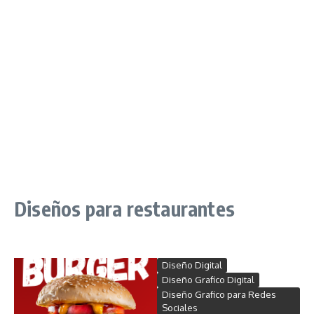
Diseños para restaurantes
Diseño Digital
Diseño Grafico Digital
Diseño Grafico para Redes
Sociales