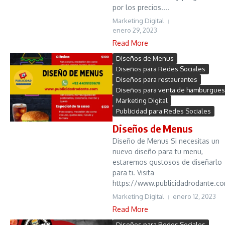
por los precios....
Marketing Digital
enero 29, 2023
Read More
Diseños de Menus
Diseños para Redes Sociales
Diseños para restaurantes
Diseños para venta de hamburgue
Marketing Digital
Publicidad para Redes Sociales
Diseños de Menus
Diseño de Menus Si necesitas un
nuevo diseño para tu menu,
estaremos gustosos de diseñarlo
para ti. Visita
https://www.publicidadrodante.co
Marketing Digital
enero 12, 2023
Read More
Diseños para Redes Sociales