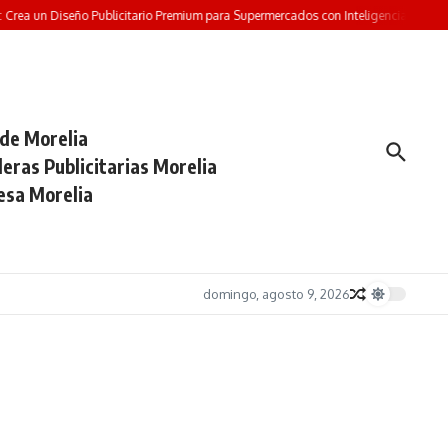
rea un Diseño Publicitario Premium para Supermercados con Inteligencia Artificial
 de Morelia
eras Publicitarias Morelia
esa Morelia
domingo, agosto 9, 2026