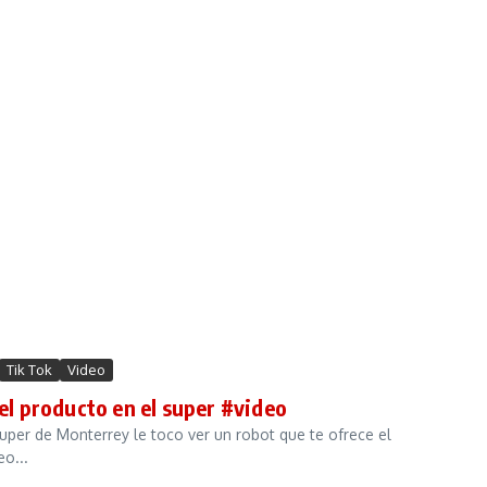
Tik Tok
Video
 el producto en el super #video
per de Monterrey le toco ver un robot que te ofrece el
o...