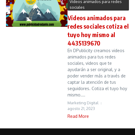
Videos animados para redes
sociales
Videos animados para
redes sociales cotiza el
tuyo hoy mismo al
4435139670
En DPublicity creamos videos
animados para tus redes
sociales, videos que te
ayudarán a ser original, y a
poder vender más a través de
captar la atención de tus
seguidores. Cotiza el tuyo hoy
mismo....
Marketing Digital
agosto 21, 2023
Read More