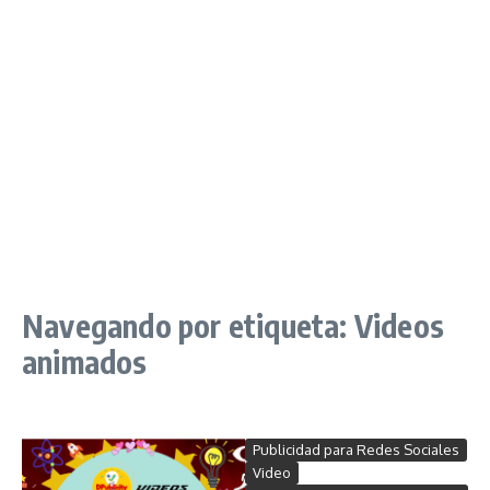
Navegando por etiqueta: Videos
animados
Publicidad para Redes Sociales
Video