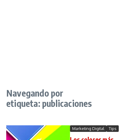
Navegando por
etiqueta: publicaciones
Marketing Digital
Tips
Los colores más