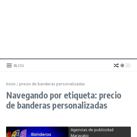
BLOG
Inicio
/
precio de banderas personalizadas
Navegando por etiqueta: precio
de banderas personalizadas
Agencias de publicidad
Maravatio