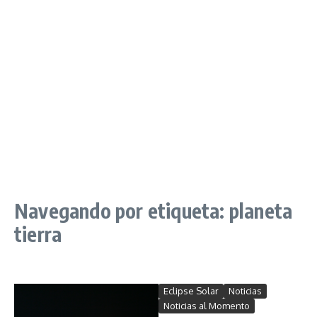
Navegando por etiqueta: planeta
tierra
Eclipse Solar
Noticias
Noticias al Momento