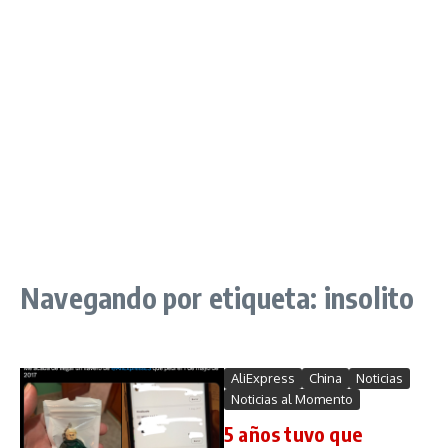
Navegando por etiqueta: insolito
AliExpress
China
Noticias
Noticias al Momento
5 años tuvo que