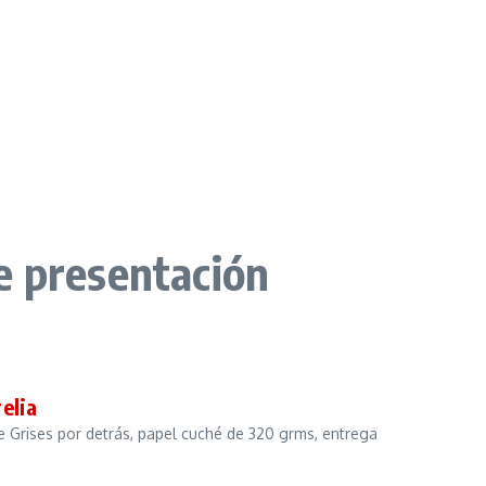
e presentación
elia
e Grises por detrás, papel cuché de 320 grms, entrega