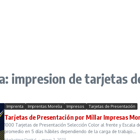
: impresion de tarjetas d
Imprenta
Imprentas Morelia
Impresos
Tarjetas de Presentación
Tarjetas de Presentación por Millar Impresas Mor
1000 Tarjetas de Presentación Selección Color al frente y Escala d
promedio en 5 días hábiles dependiendo de la carga de trabajo...
Marketing Digital
mayo 2, 2023