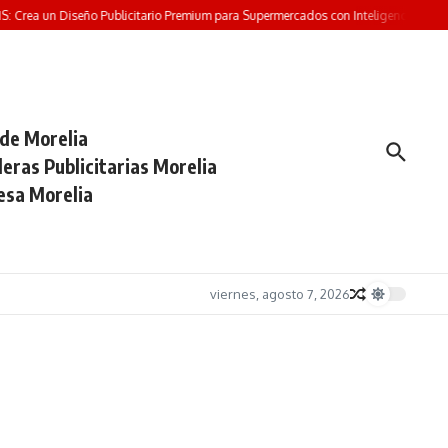
Crea un Diseño Publicitario Premium para Supermercados con Inteligencia Artifici
 de Morelia
eras Publicitarias Morelia
esa Morelia
viernes, agosto 7, 2026