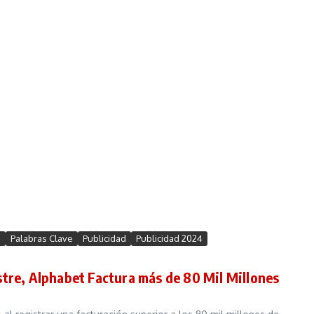
o
Palabras Clave
Publicidad
Publicidad 2024
stre, Alphabet Factura más de 80 Mil Millones