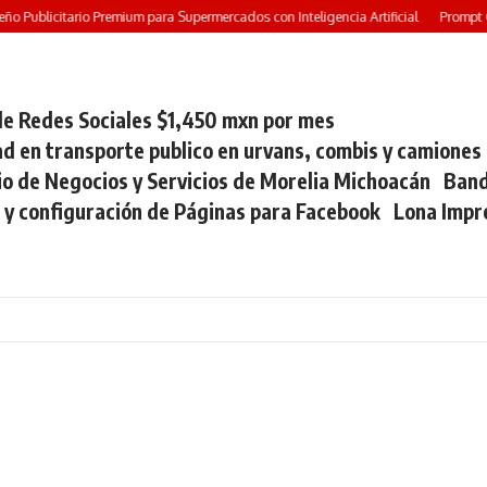
 Publicitario Premium para Supermercados con Inteligencia Artificial
Prompt GR
e Redes Sociales $1,450 mxn por mes
ad en transporte publico en urvans, combis y camiones
io de Negocios y Servicios de Morelia Michoacán
Band
 y configuración de Páginas para Facebook
Lona Impr