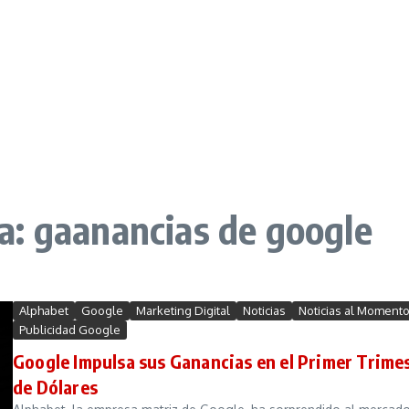
a: gaanancias de google
Alphabet
Google
Marketing Digital
Noticias
Noticias al Moment
Publicidad Google
Google Impulsa sus Ganancias en el Primer Trime
de Dólares