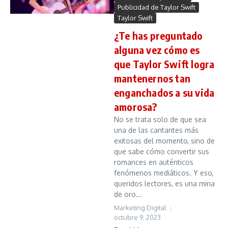
Publicidad de Taylor Swift
Taylor Swift
¿Te has preguntado
alguna vez cómo es
que Taylor Swift logra
mantenernos tan
enganchados a su vida
amorosa?
No se trata solo de que sea
una de las cantantes más
exitosas del momento, sino de
que sabe cómo convertir sus
romances en auténticos
fenómenos mediáticos. Y eso,
queridos lectores, es una mina
de oro...
Marketing Digital
octubre 9, 2023