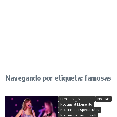
Navegando por etiqueta: famosas
Famosas
Marketing
Noticias
Noticias al Momento
Noticias de Espectáculos
Noticias de Taylor Swift