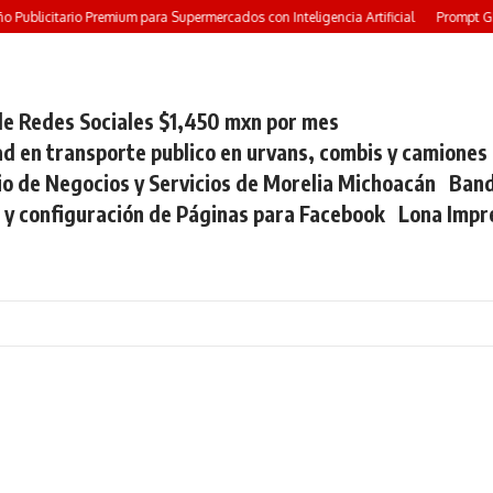
Publicitario Premium para Supermercados con Inteligencia Artificial
Prompt GRAT
e Redes Sociales $1,450 mxn por mes
ad en transporte publico en urvans, combis y camiones
io de Negocios y Servicios de Morelia Michoacán
Band
 y configuración de Páginas para Facebook
Lona Impr