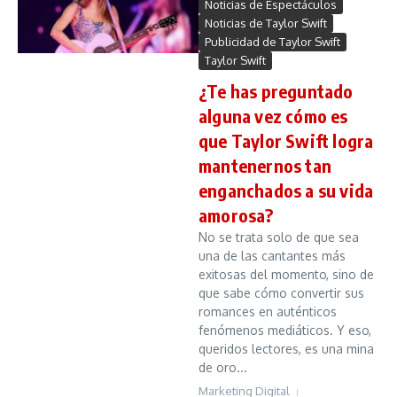
Noticias de Espectáculos
Noticias de Taylor Swift
Publicidad de Taylor Swift
Taylor Swift
¿Te has preguntado
alguna vez cómo es
que Taylor Swift logra
mantenernos tan
enganchados a su vida
amorosa?
No se trata solo de que sea
una de las cantantes más
exitosas del momento, sino de
que sabe cómo convertir sus
romances en auténticos
fenómenos mediáticos. Y eso,
queridos lectores, es una mina
de oro...
Marketing Digital