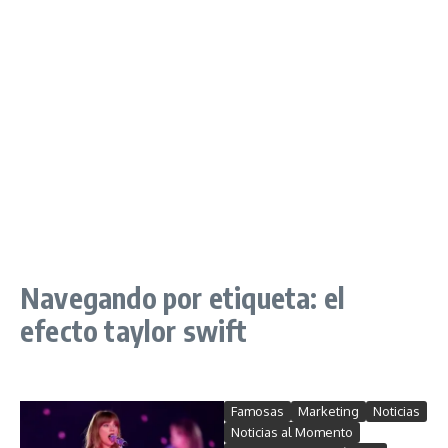
Navegando por etiqueta: el
efecto taylor swift
Famosas
Marketing
Noticias
Noticias al Momento