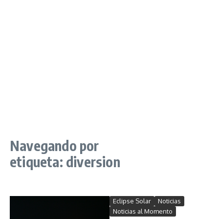
Navegando por
etiqueta: diversion
Eclipse Solar
Noticias
Noticias al Momento