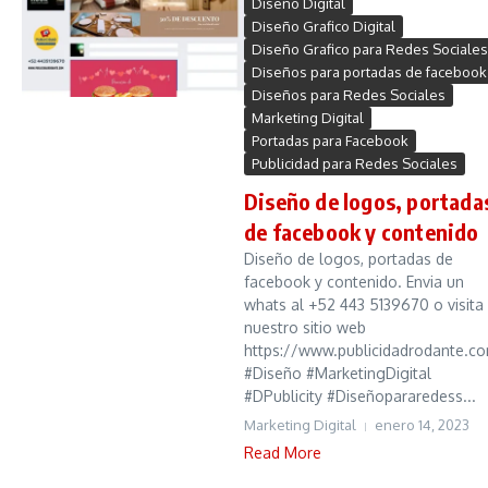
Diseño Digital
Diseño Grafico Digital
Diseño Grafico para Redes Sociales
Diseños para portadas de facebook
Diseños para Redes Sociales
Marketing Digital
Portadas para Facebook
Publicidad para Redes Sociales
Diseño de logos, portada
de facebook y contenido
Diseño de logos, portadas de
facebook y contenido. Envia un
whats al +52 443 5139670 o visita
nuestro sitio web
https://www.publicidadrodante.c
#Diseño #MarketingDigital
#DPublicity #Diseñopararedess...
Marketing Digital
enero 14, 2023
Read More