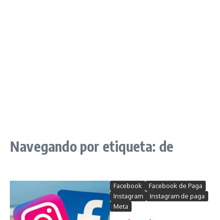
Navegando por etiqueta: de
Facebook
Facebook de Paga
Instagram
Instagram de paga
Meta