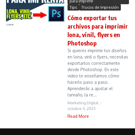
para imprimir
Tips
Trucos de Impresión
Cómo exportar tus
archivos para imprimir
lona, vinil, flyers en
Photoshop
Si quieres imprimir tus diseños
en lona, vinil o flyers, necesitas
exportarlos correctamente
desde Photoshop. En este
video te enseñamos cómo
hacerlo paso a paso.
Aprenderás a ajustar el
tamaño, la re...
Marketing Digital
octubre 5, 2023
Read More