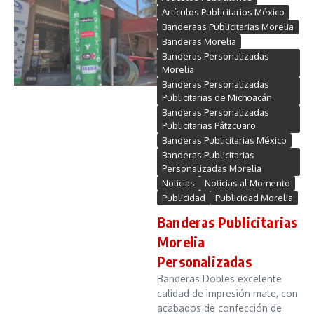
Artículos Publicitarios México
Banderaas Publicitarias Morelia
Banderas Morelia
Banderas Personalizadas
Morelia
Banderas Personalizadas
Publicitarias de Michoacán
Banderas Personalizadas
Publicitarias Pátzcuaro
Banderas Publicitarias México
Banderas Publicitarias
Personalizadas Morelia
Noticias
Noticias al Momento
Publicidad
Publicidad Morelia
Banderas Publicitarias
Morelia
Personalizadas
Banderas Dobles excelente
calidad de impresión mate, con
acabados de confección de