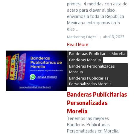
primera, 4 medidas con asta de
acero para clavar al piso,
enviamos a toda la Republica
Mexicana entregamos en 5
días ...
Marketing Digital
abril 3, 2023
Read More
Banderaas Publicitarias Morelia
Banderas Morelia
Banderas Personalizadas
Morelia
Banderas Publicitarias
Personalizadas Morelia
Banderas Publicitarias
Personalizadas
Morelia
Tenemos las mejores
Banderas Publicitarias
Personalizadas en Morelia,