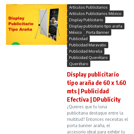
Artículos Publicitarios
Artículos Publicitarios México
Display Publicitario
Display publicitario tipo araña
México
Porta Banner
Publicidad
Publicidad Maravatio
Publicidad Morelia
Publicidad Querétaro
Querétaro
Display publicitario
tipo araña de 60 x 1.60
mts | Publicidad
Efectiva | DPublicity
¿Quieres que tu lona
publicitaria destaque entre la
multitud? Entonces necesitas el
porta banner araña, el
accesorio ideal para exhibir tu