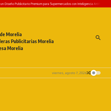
tario Premium para Supermercados con Inteligencia Artificial
Prompt GRATIS: Cre
 de Morelia
eras Publicitarias Morelia
esa Morelia
viernes, agosto 7, 2026